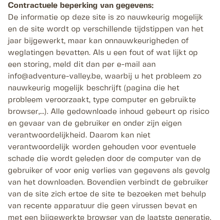
Contractuele beperking van gegevens:
De informatie op deze site is zo nauwkeurig mogelijk
en de site wordt op verschillende tijdstippen van het
jaar bijgewerkt, maar kan onnauwkeurigheden of
weglatingen bevatten. Als u een fout of wat lijkt op
een storing, meld dit dan per e-mail aan
info@adventure-valley.be, waarbij u het probleem zo
nauwkeurig mogelijk beschrijft (pagina die het
probleem veroorzaakt, type computer en gebruikte
browser,...). Alle gedownloade inhoud gebeurt op risico
en gevaar van de gebruiker en onder zijn eigen
verantwoordelijkheid. Daarom kan niet
verantwoordelijk worden gehouden voor eventuele
schade die wordt geleden door de computer van de
gebruiker of voor enig verlies van gegevens als gevolg
van het downloaden. Bovendien verbindt de gebruiker
van de site zich ertoe de site te bezoeken met behulp
van recente apparatuur die geen virussen bevat en
met een bijgewerkte browser van de laatste generatie.