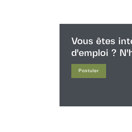
Vous êtes int
d'emploi ? N'
Postuler
Postuler