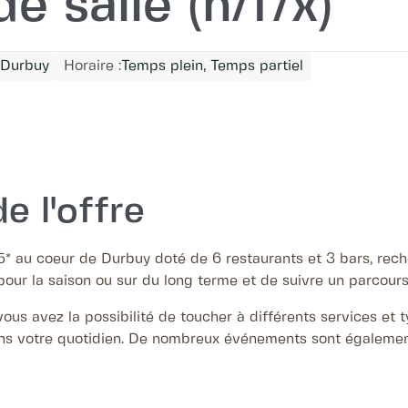
 salle (h/f/x)
Durbuy
Horaire :
Temps plein, Temps partiel
e l'offre
 5* au coeur de Durbuy doté de 6 restaurants et 3 bars, re
pour la saison ou sur du long terme et de suivre un parcours
vous avez la possibilité de toucher à différents services et 
ns votre quotidien. De nombreux événements sont également