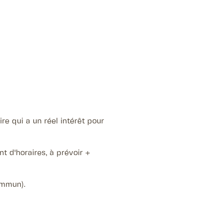
e qui a un réel intérêt pour
nt d'horaires, à prévoir +
commun).