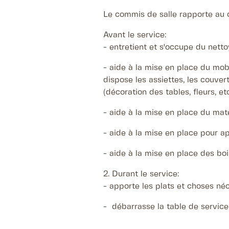
Le commis de salle rapporte au c
Avant le service:
- entretient et s'occupe du netto
- aide à la mise en place du mobil
dispose les assiettes, les couverts
(décoration des tables, fleurs, etc
- aide à la mise en place du matér
- aide à la mise en place pour ap
- aide à la mise en place des boi
2. Durant le service:
- apporte les plats et choses né
- débarrasse la table de service 