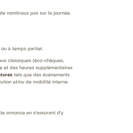
 de nombreux pas sur la journée.
 ou à temps partiel.
aux classiques (éco-chèques,
née et des heures supplémentaires
ntures
tels que des événements
ution et/ou de mobilité interne
te annonce en s'assurant d'y