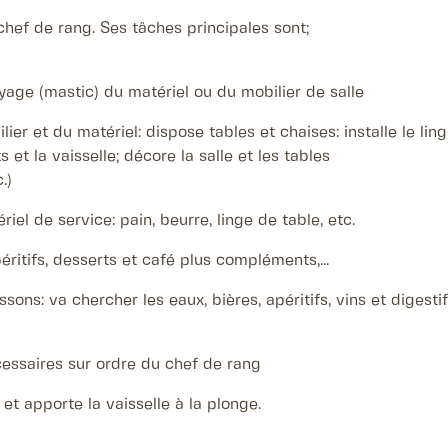
hef de rang. Ses tâches principales sont;
yage (mastic) du matériel ou du mobilier de salle
ier et du matériel: dispose tables et chaises: installe le ling
 et la vaisselle; décore la salle et les tables
.)
iel de service: pain, beurre, linge de table, etc.
éritifs, desserts et café plus compléments,...
ssons: va chercher les eaux, bières, apéritifs, vins et digest
cessaires sur ordre du chef de rang
et apporte la vaisselle à la plonge.