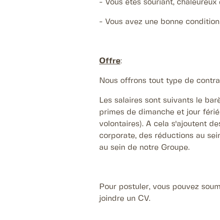
- Vous êtes souriant, chaleureux 
- Vous avez une bonne condition 
Offre
:
Nous offrons tout type de contrat
Les salaires sont suivants le b
primes de dimanche et jour férié
volontaires). A cela s'ajoutent 
corporate, des réductions au sein
au sein de notre Groupe.
Pour postuler, vous pouvez soum
joindre un CV.