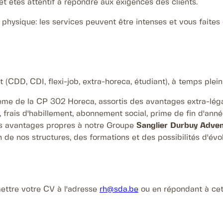
et êtes attentif à répondre aux exigences des clients.
physique: les services peuvent être intenses et vous faites
 (CDD, CDI, flexi-job, extra-horeca, étudiant), à temps plein
arème de la CP 302 Horeca, assortis des avantages extra-lég
, frais d'habillement, abonnement social, prime de fin d'an
des avantages propres à notre Groupe
Sanglier Durbuy Adve
 de nos structures, des formations et des possibilités d'évol
ettre votre CV à l'adresse
rh@sda.be
ou en répondant à cet