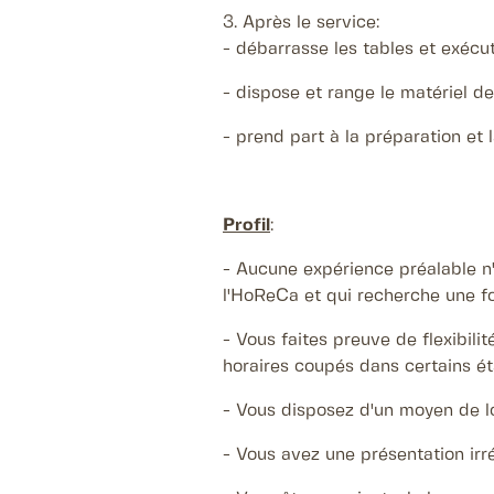
3. Après le service:
- débarrasse les tables et exécu
- dispose et range le matériel de 
- prend part à la préparation et l
Profil
:
- Aucune expérience préalable n'
l'HoReCa et qui recherche une f
- Vous faites preuve de flexibili
horaires coupés dans certains ét
- Vous disposez d'un moyen de l
- Vous avez une présentation irr