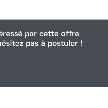
éressé par cette offre
hésitez pas à postuler !