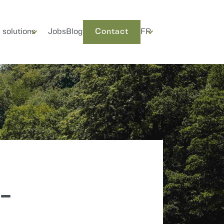
 solutions
Jobs
Blog
Contact
FR
Contact
-