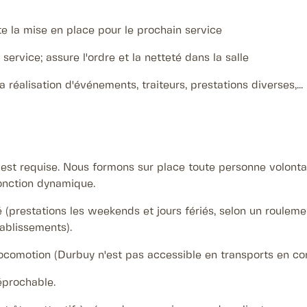
te la mise en place pour le prochain service
service; assure l'ordre et la netteté dans la salle
a réalisation d'événements, traiteurs, prestations diverses,...
est requise. Nous formons sur place toute personne volontair
onction dynamique.
té (prestations les weekends et jours fériés, selon un rouleme
ablissements).
ocomotion (Durbuy n'est pas accessible en transports en 
éprochable.