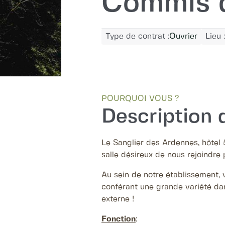
Commis de
Type de contrat :
Ouvrier
Lieu :
POURQUOI VOUS ?
Description d
Le Sanglier des Ardennes, hôtel
salle désireux de nous rejoindre 
Au sein de notre établissement, 
conférant une grande variété da
externe !
Fonction
: