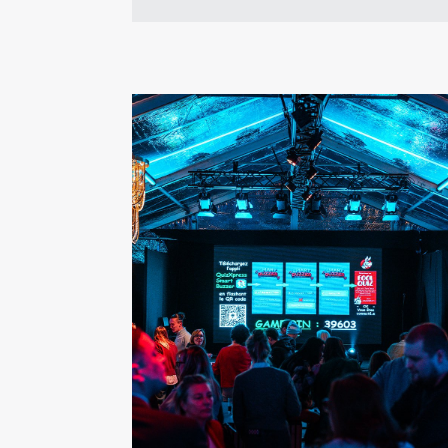
En savoir plus
En savoir plus
Fun Cohesion
Des défis d'équipe où organisation,
communication et entraide sont