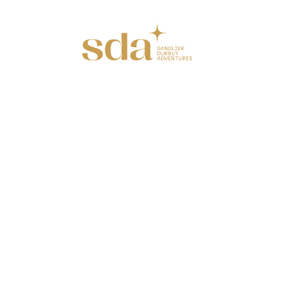
Durbu