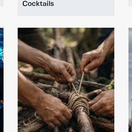
Cocktails
En savoir plus
Make Your Own Cocktails
Un atelier ludique et convivial pour