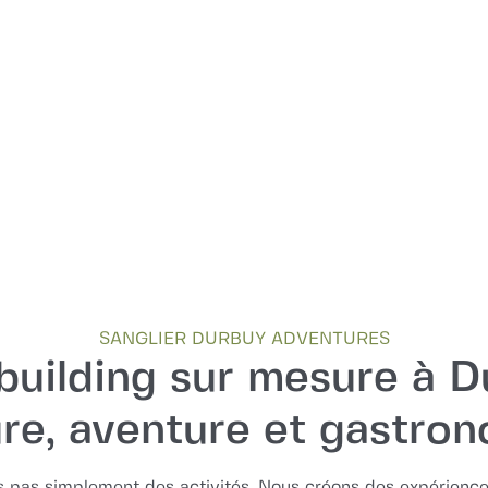
SANGLIER DURBUY ADVENTURES
uilding sur mesure à D
re, aventure et gastro
 pas simplement des activités. Nous créons des expérience