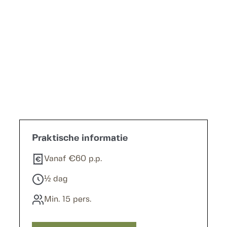
Offerte aanvragen
Praktische informatie
Vanaf €60 p.p.
½ dag
Min. 15 pers.