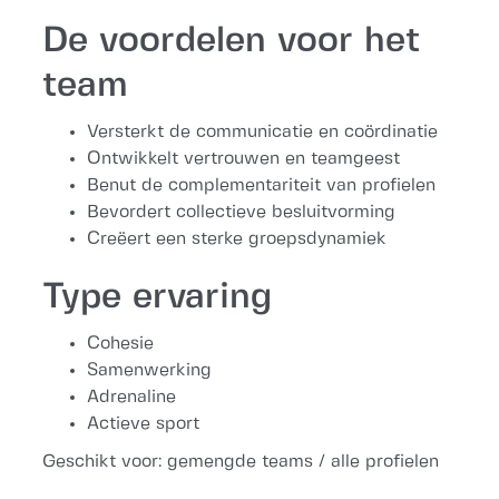
De voordelen voor het
team
Versterkt de communicatie en coördinatie
Ontwikkelt vertrouwen en teamgeest
Benut de complementariteit van profielen
Bevordert collectieve besluitvorming
Creëert een sterke groepsdynamiek
Type ervaring
Cohesie
Samenwerking
Adrenaline
Actieve sport
Geschikt voor: gemengde teams / alle profielen