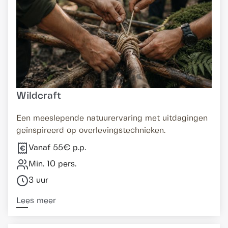
Wildcraft
Een meeslepende natuurervaring met uitdagingen
geïnspireerd op overlevingstechnieken.
Vanaf 55€ p.p.
Min. 10 pers.
3 uur
Lees meer