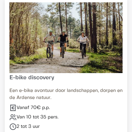
E-bike discovery
Een e-bike avontuur door landschappen, dorpen en
de Ardense natuur.
Vanaf 70€ p.p.
Van 10 tot 35 pers.
2 tot 3 uur