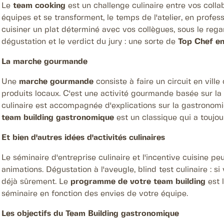
Le
team cooking
est un challenge culinaire entre vos collab
équipes et se transforment, le temps de l'atelier, en profess
cuisiner un plat déterminé avec vos collègues, sous le rega
dégustation et le verdict du jury : une sorte de
Top Chef en
La marche gourmande
Une
marche gourmande
consiste à faire un circuit en vill
produits locaux. C'est une activité gourmande basée sur la
culinaire est accompagnée d'explications sur la gastronomi
team building gastronomique
est un classique qui a toujour
Et bien d'autres idées d'activités culinaires
Le séminaire d'entreprise culinaire et l'incentive cuisine 
animations. Dégustation à l'aveugle, blind test culinaire : si 
déjà sûrement. Le
programme de votre team building
est l
séminaire en fonction des envies de votre équipe.
Les objectifs du Team Building gastronomique