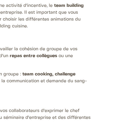
e activité d'incentive, le
team building
entreprise. Il est important que vous
 choisir les différentes animations du
lding cuisine.
vailler la cohésion de groupe de vos
 d'un
repas entre collègues
ou une
 en groupe :
team cooking, challenge
age la communication et demande du sang-
r vos collaborateurs d'exprimer le chef
u séminaire d'entreprise et des différentes