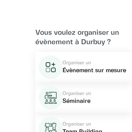
Vous voulez organiser un
évènement à Durbuy ?
Organiser un
Évènement sur mesure
Organiser un
Séminaire
Organiser un
Team Building