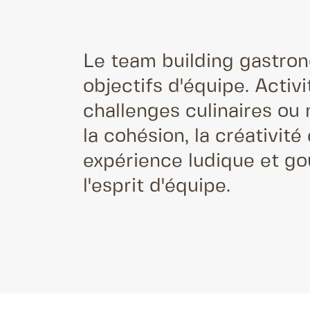
Le team building gastrono
objectifs d'équipe. Acti
challenges culinaires o
la cohésion, la créativité
expérience ludique et go
l'esprit d'équipe.