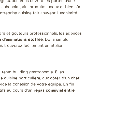
égustation vous ouvrira les portes d'une
, chocolat, vin, produits locaux et bien sûr
entreprise cuisine fait souvent l'unanimité.
iers et goûteurs professionnels, les agences
e d'animations étoffée
. De la simple
us trouverez facilement un atelier
 team building gastronomie. Elles
cuisine particulière, aux côtés d'un chef
orce la cohésion de votre équipe. En fin
ctifs au cours d'un
repas convivial entre