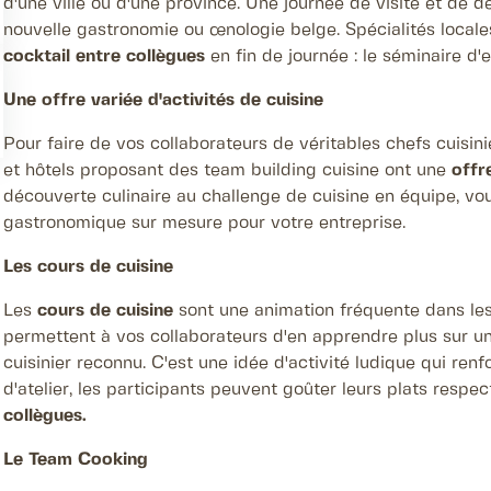
d'une ville ou d'une province. Une journée de visite et de d
nouvelle gastronomie ou œnologie belge. Spécialités locales
cocktail entre collègues
en fin de journée : le séminaire d'
Une offre variée d'activités de cuisine
Pour faire de vos collaborateurs de véritables chefs cuisin
et hôtels proposant des team building cuisine ont une
offr
découverte culinaire au challenge de cuisine en équipe, vo
gastronomique sur mesure pour votre entreprise.
Les cours de cuisine
Les
cours de cuisine
sont une animation fréquente dans les
permettent à vos collaborateurs d'en apprendre plus sur une 
cuisinier reconnu. C'est une idée d'activité ludique qui renf
d'atelier, les participants peuvent goûter leurs plats respe
collègues.
Le Team Cooking