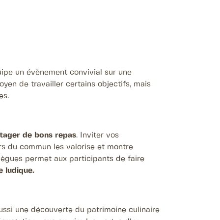
uipe un évènement convivial sur une
yen de travailler certains objectifs, mais
es.
tager de bons repas
. Inviter vos
hors du commun les valorise et montre
ollègues permet aux participants de faire
e ludique.
aussi une découverte du patrimoine culinaire