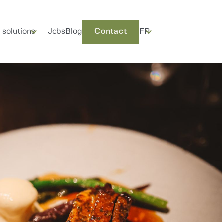
 solutions
Jobs
Blog
Contact
FR
Contact