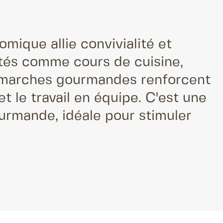
mique allie convivialité et
vités comme cours de cuisine,
u marches gourmandes renforcent
 et le travail en équipe. C'est une
urmande, idéale pour stimuler