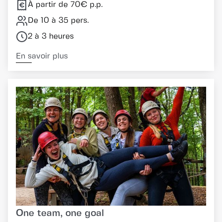
À partir de 70€ p.p.
De 10 à 35 pers.
2 à 3 heures
En savoir plus
One team, one goal