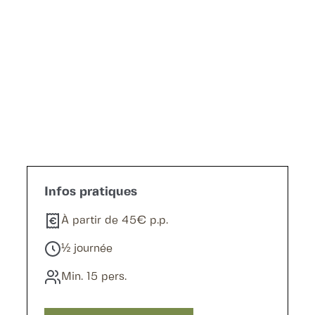
Demander un devis
Infos pratiques
À partir de 45€ p.p.
½ journée
Min. 15 pers.