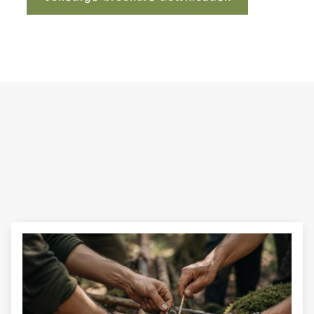
Volledige brochure downloaden