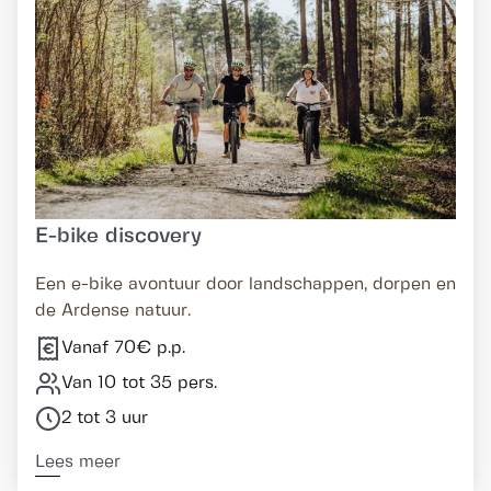
E-bike discovery
Een e-bike avontuur door landschappen, dorpen en
de Ardense natuur.
Vanaf 70€ p.p.
Van 10 tot 35 pers.
2 tot 3 uur
Lees meer