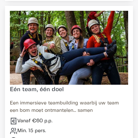
Eén team, één doel
Een immersieve teambuilding waarbij uw team
een bom moet ontmantelen... samen
Vanaf €60 p.p.
Min. 15 pers.