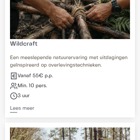
Wildcraft
Een meeslepende natuurervaring met uitdagingen
geïnspireerd op overlevingstechnieken.
Vanaf 55€ p.p.
Min. 10 pers.
3 uur
Lees meer